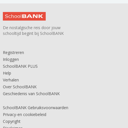
De nostalgische reis door jouw
schooltijd begint bij SchoolBANK
Registreren
Inloggen
SchoolBANK PLUS
Help
Verhalen
Over SchoolBANK
Geschiedenis van SchoolBANK
SchoolBANK Gebruiksvoorwaarden
Privacy-en cookiebeleid
Copyright