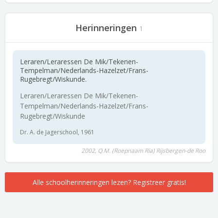
Herinneringen
1
Leraren/Leraressen De Mik/Tekenen-
Tempelman/Nederlands-Hazelzet/Frans-
Rugebregt/Wiskunde.
Leraren/Leraressen De Mik/Tekenen-
Tempelman/Nederlands-Hazelzet/Frans-
Rugebregt/Wiskunde
Dr. A. de Jagerschool, 1961
2002, Q.M. (Roepnaam Ria) Rijsbergen-de Roo
Alle schoolherinneringen lezen? Registreer gratis!