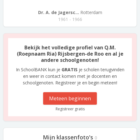
Dr. A. de Jagersc...
Rotterdam
1961 - 1966
Bekijk het volledige profiel van Q.M.
(Roepnaam Ria) Rijsbergen-de Roo en al je
andere schoolgenoten!
In SchoolBANK kun je
GRATIS
je scholen terugvinden
en weer in contact komen met je docenten en
schoolgenoten. Registreer je en begin meteen!
Meteen beginnen
Registreer gratis
Mijn klassenfoto's
0