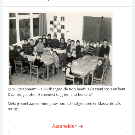
Q.M. (Roepnaam Ria) Rijsbergen-de Roo heeft 0 klassenfoto's en kent
0 schoolgenoten. Benieuwd of jij iemand herkent?
Meld je snel aan en vind jouw oud-schoolgenoten en klassenfoto's
terug!
Aanmelden