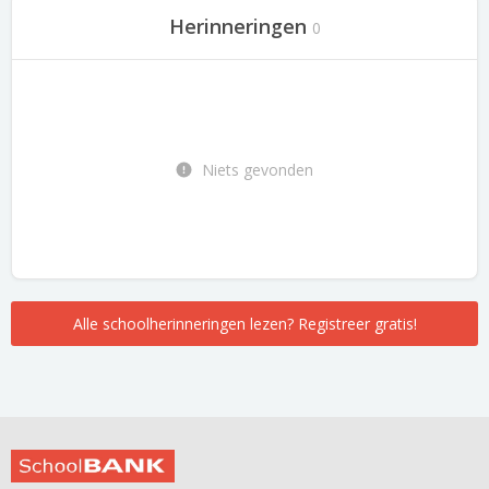
Herinneringen
0
Niets gevonden
Alle schoolherinneringen lezen? Registreer gratis!