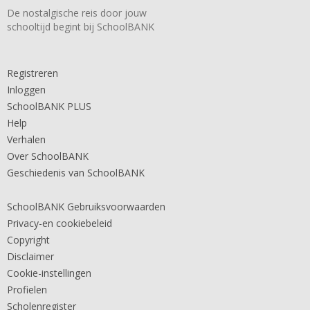
De nostalgische reis door jouw
schooltijd begint bij SchoolBANK
Registreren
Inloggen
SchoolBANK PLUS
Help
Verhalen
Over SchoolBANK
Geschiedenis van SchoolBANK
SchoolBANK Gebruiksvoorwaarden
Privacy-en cookiebeleid
Copyright
Disclaimer
Cookie-instellingen
Profielen
Scholenregister