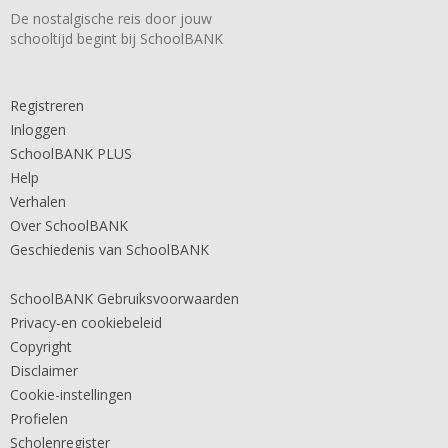
De nostalgische reis door jouw
schooltijd begint bij SchoolBANK
Registreren
Inloggen
SchoolBANK PLUS
Help
Verhalen
Over SchoolBANK
Geschiedenis van SchoolBANK
SchoolBANK Gebruiksvoorwaarden
Privacy-en cookiebeleid
Copyright
Disclaimer
Cookie-instellingen
Profielen
Scholenregister