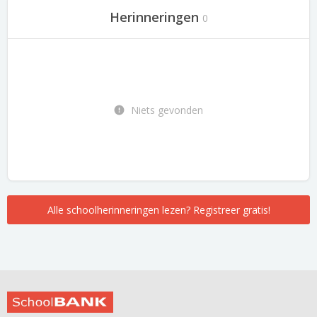
Herinneringen
0
Niets gevonden
Alle schoolherinneringen lezen? Registreer gratis!