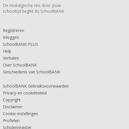
De nostalgische reis door jouw
schooltijd begint bij SchoolBANK
Registreren
Inloggen
SchoolBANK PLUS
Help
Verhalen
Over SchoolBANK
Geschiedenis van SchoolBANK
SchoolBANK Gebruiksvoorwaarden
Privacy-en cookiebeleid
Copyright
Disclaimer
Cookie-instellingen
Profielen
Scholenregister