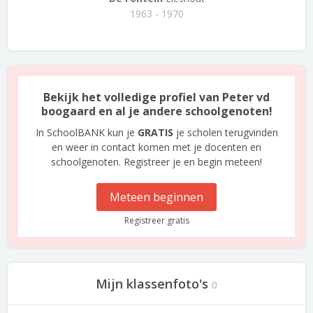
1963 - 1970
Bekijk het volledige profiel van Peter vd
boogaard en al je andere schoolgenoten!
In SchoolBANK kun je
GRATIS
je scholen terugvinden
en weer in contact komen met je docenten en
schoolgenoten. Registreer je en begin meteen!
Meteen beginnen
Registreer gratis
Mijn klassenfoto's
0