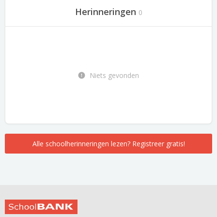
Herinneringen
0
Niets gevonden
Alle schoolherinneringen lezen? Registreer gratis!