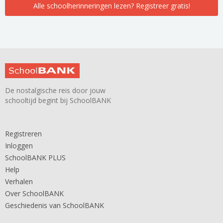
Alle schoolherinneringen lezen? Registreer gratis!
De nostalgische reis door jouw
schooltijd begint bij SchoolBANK
Registreren
Inloggen
SchoolBANK PLUS
Help
Verhalen
Over SchoolBANK
Geschiedenis van SchoolBANK