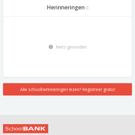
Herinneringen
0
Niets gevonden
Alle schoolherinneringen lezen? Registreer gratis!