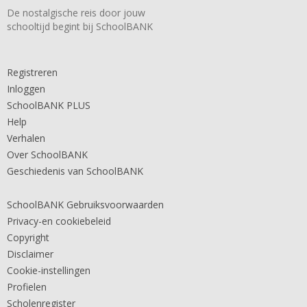
De nostalgische reis door jouw
schooltijd begint bij SchoolBANK
Registreren
Inloggen
SchoolBANK PLUS
Help
Verhalen
Over SchoolBANK
Geschiedenis van SchoolBANK
SchoolBANK Gebruiksvoorwaarden
Privacy-en cookiebeleid
Copyright
Disclaimer
Cookie-instellingen
Profielen
Scholenregister