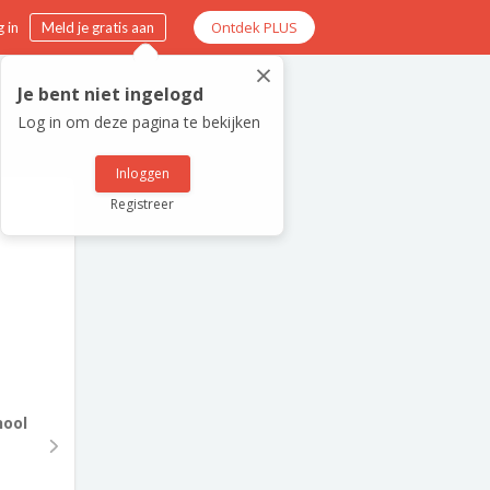
Ontdek PLUS
 in
Meld je gratis aan
×
Je bent niet ingelogd
Log in om deze pagina te bekijken
Inloggen
Registreer
hool