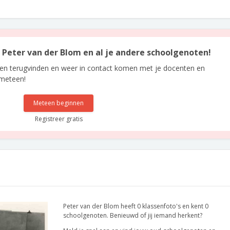
n Peter van der Blom en al je andere schoolgenoten!
len terugvinden en weer in contact komen met je docenten en
 meteen!
Meteen beginnen
Registreer gratis
Peter van der Blom heeft 0 klassenfoto's en kent 0
schoolgenoten. Benieuwd of jij iemand herkent?