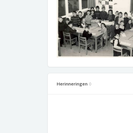
Herinneringen
0