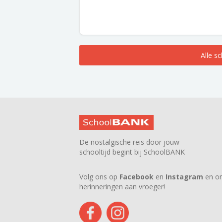
Alle s
De nostalgische reis door jouw
schooltijd begint bij SchoolBANK
Volg ons op
Facebook
en
Instagram
en on
herinneringen aan vroeger!