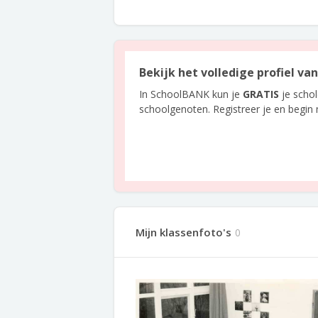
Bekijk het volledige profiel va
In SchoolBANK kun je
GRATIS
je scho
schoolgenoten. Registreer je en begin
Mijn klassenfoto's
0