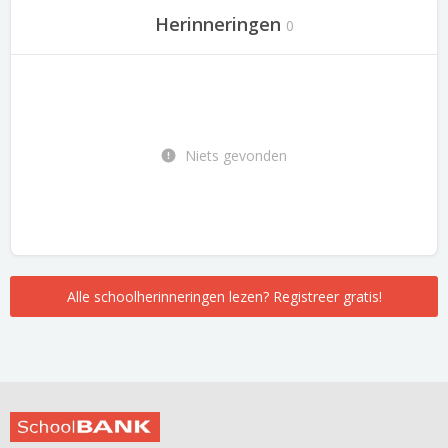
Herinneringen
0
Niets gevonden
Alle schoolherinneringen lezen? Registreer gratis!