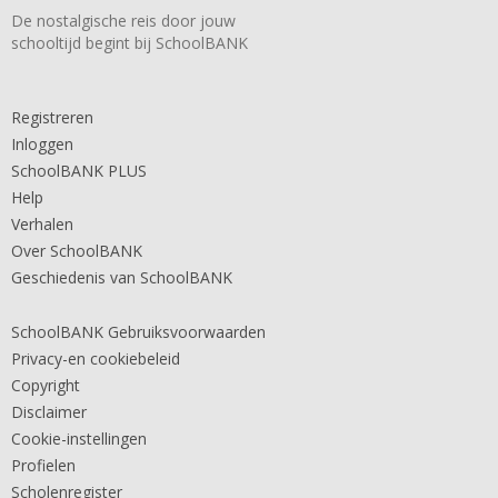
De nostalgische reis door jouw
schooltijd begint bij SchoolBANK
Registreren
Inloggen
SchoolBANK PLUS
Help
Verhalen
Over SchoolBANK
Geschiedenis van SchoolBANK
SchoolBANK Gebruiksvoorwaarden
Privacy-en cookiebeleid
Copyright
Disclaimer
Cookie-instellingen
Profielen
Scholenregister