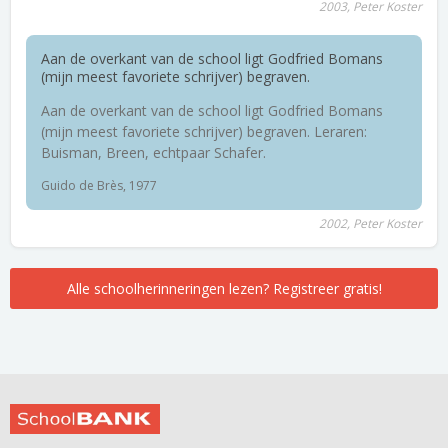
2003, Peter Koster
Aan de overkant van de school ligt Godfried Bomans
(mijn meest favoriete schrijver) begraven.
Aan de overkant van de school ligt Godfried Bomans
(mijn meest favoriete schrijver) begraven. Leraren:
Buisman, Breen, echtpaar Schafer.
Guido de Brès, 1977
2002, Peter Koster
Alle schoolherinneringen lezen? Registreer gratis!