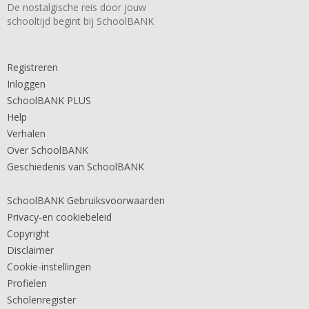
De nostalgische reis door jouw
schooltijd begint bij SchoolBANK
Registreren
Inloggen
SchoolBANK PLUS
Help
Verhalen
Over SchoolBANK
Geschiedenis van SchoolBANK
SchoolBANK Gebruiksvoorwaarden
Privacy-en cookiebeleid
Copyright
Disclaimer
Cookie-instellingen
Profielen
Scholenregister