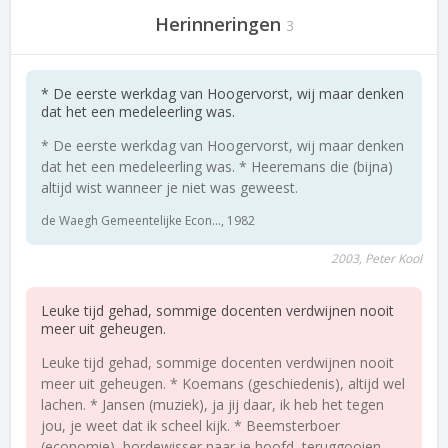
Herinneringen
3
* De eerste werkdag van Hoogervorst, wij maar denken
dat het een medeleerling was.
* De eerste werkdag van Hoogervorst, wij maar denken
dat het een medeleerling was. * Heeremans die (bijna)
altijd wist wanneer je niet was geweest.
de Waegh Gemeentelijke Econ..., 1982
2003, Peter Kool
Leuke tijd gehad, sommige docenten verdwijnen nooit
meer uit geheugen.
Leuke tijd gehad, sommige docenten verdwijnen nooit
meer uit geheugen. * Koemans (geschiedenis), altijd wel
lachen. * Jansen (muziek), ja jij daar, ik heb het tegen
jou, je weet dat ik scheel kijk. * Beemsterboer
(economie), bordewisser naar je hoofd, teruggooien