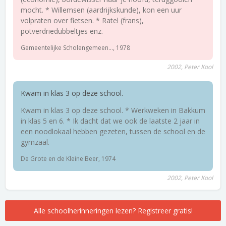
mocht. * Willemsen (aardrijkskunde), kon een uur
volpraten over fietsen. * Ratel (frans),
potverdriedubbeltjes enz.
Gemeentelijke Scholengemeen..., 1978
2002, Peter Kool
Kwam in klas 3 op deze school.
Kwam in klas 3 op deze school. * Werkweken in Bakkum
in klas 5 en 6. * Ik dacht dat we ook de laatste 2 jaar in
een noodlokaal hebben gezeten, tussen de school en de
gymzaal.
De Grote en de Kleine Beer, 1974
2002, Peter Kool
Alle schoolherinneringen lezen? Registreer gratis!