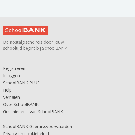
De nostalgische reis door jouw
schooltijd begint bij SchoolBANK
Registreren
Inloggen
SchoolBANK PLUS
Help
Verhalen
Over SchoolBANK
Geschiedenis van SchoolBANK
SchoolBANK Gebruiksvoorwaarden
Privacy-en cookiebeleid