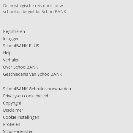
De nostalgische reis door jouw
schooltijd begint bij SchoolBANK
Registreren
Inloggen
SchoolBANK PLUS
Help
Verhalen
Over SchoolBANK
Geschiedenis van SchoolBANK
SchoolBANK Gebruiksvoorwaarden
Privacy-en cookiebeleid
Copyright
Disclaimer
Cookie-instellingen
Profielen
Scholenregister