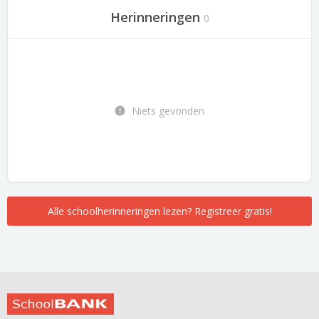
Herinneringen
0
Niets gevonden
Alle schoolherinneringen lezen? Registreer gratis!