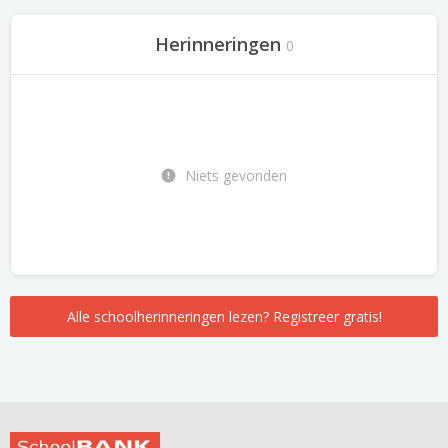
Herinneringen
0
Niets gevonden
Alle schoolherinneringen lezen? Registreer gratis!