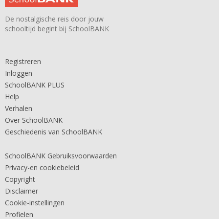
De nostalgische reis door jouw
schooltijd begint bij SchoolBANK
Registreren
Inloggen
SchoolBANK PLUS
Help
Verhalen
Over SchoolBANK
Geschiedenis van SchoolBANK
SchoolBANK Gebruiksvoorwaarden
Privacy-en cookiebeleid
Copyright
Disclaimer
Cookie-instellingen
Profielen