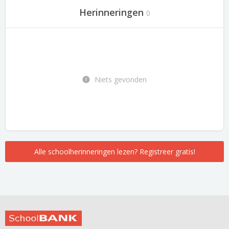
Herinneringen
0
Niets gevonden
Alle schoolherinneringen lezen? Registreer gratis!