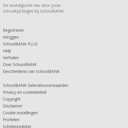
De nostalgische reis door jouw
schooltijd begint bij SchoolBANK
Registreren
Inloggen
SchoolBANK PLUS
Help
Verhalen
Over SchoolBANK
Geschiedenis van SchoolBANK
SchoolBANK Gebruiksvoorwaarden
Privacy-en cookiebeleid
Copyright
Disclaimer
Cookie-instellingen
Profielen
Scholenregister