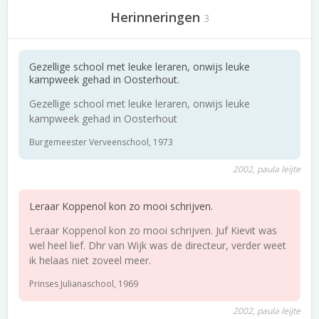
Herinneringen
3
Gezellige school met leuke leraren, onwijs leuke
kampweek gehad in Oosterhout.
Gezellige school met leuke leraren, onwijs leuke
kampweek gehad in Oosterhout
Burgemeester Verveenschool, 1973
2002, paula leijte
Leraar Koppenol kon zo mooi schrijven.
Leraar Koppenol kon zo mooi schrijven. Juf Kievit was
wel heel lief. Dhr van Wijk was de directeur, verder weet
ik helaas niet zoveel meer.
Prinses Julianaschool, 1969
2002, paula leijte