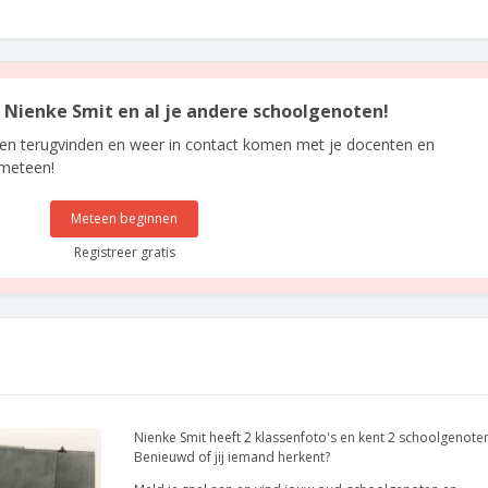
n Nienke Smit en al je andere schoolgenoten!
len terugvinden en weer in contact komen met je docenten en
 meteen!
Meteen beginnen
Registreer gratis
Nienke Smit heeft 2 klassenfoto's en kent 2 schoolgenote
Benieuwd of jij iemand herkent?