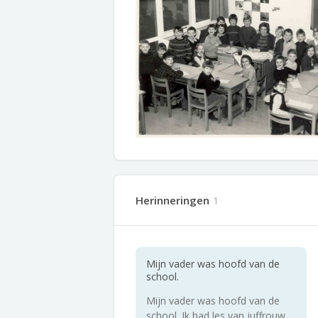
Herinneringen
1
Mijn vader was hoofd van de
school.
Mijn vader was hoofd van de
school. Ik had les van juffrouw