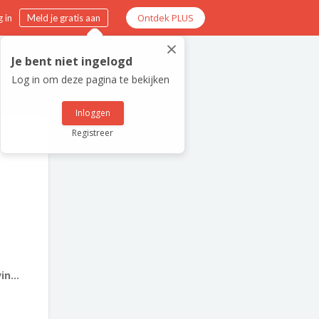
Ontdek PLUS
 in
Meld je gratis aan
×
Je bent niet ingelogd
Log in om deze pagina te bekijken
Inloggen
Registreer
n...