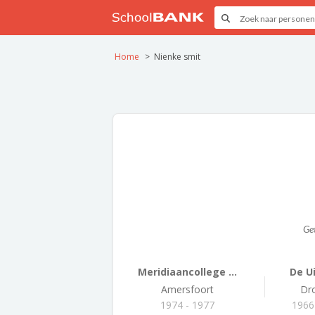
Home
Nienke smit
Ge
Meridiaancollege ...
De U
Amersfoort
Dr
1974 - 1977
1966