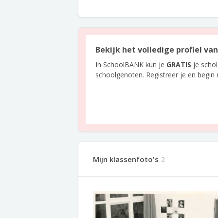
Bekijk het volledige profiel va
In SchoolBANK kun je
GRATIS
je scho
schoolgenoten. Registreer je en begin
Mijn klassenfoto's
2