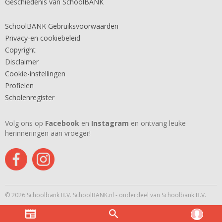
Geschiedenis van SchoolBANK
SchoolBANK Gebruiksvoorwaarden
Privacy-en cookiebeleid
Copyright
Disclaimer
Cookie-instellingen
Profielen
Scholenregister
Volg ons op
Facebook
en
Instagram
en ontvang leuke
herinneringen aan vroeger!
© 2026 Schoolbank B.V. SchoolBANK.nl - onderdeel van Schoolbank B.V.