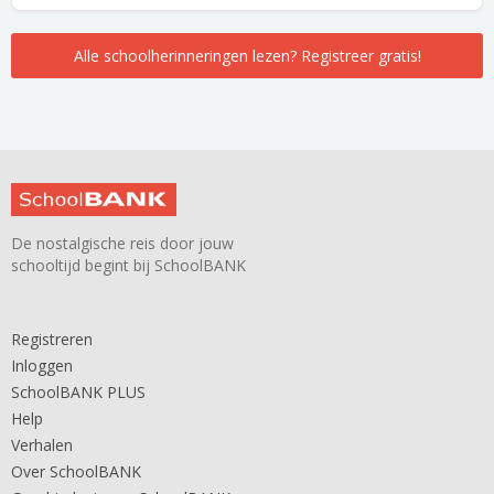
Alle schoolherinneringen lezen? Registreer gratis!
De nostalgische reis door jouw
schooltijd begint bij SchoolBANK
Registreren
Inloggen
SchoolBANK PLUS
Help
Verhalen
Over SchoolBANK