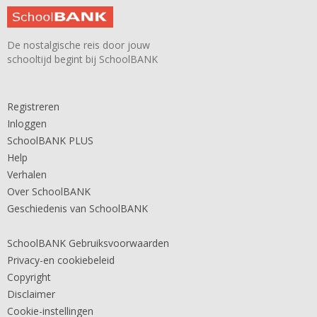
De nostalgische reis door jouw
schooltijd begint bij SchoolBANK
Registreren
Inloggen
SchoolBANK PLUS
Help
Verhalen
Over SchoolBANK
Geschiedenis van SchoolBANK
SchoolBANK Gebruiksvoorwaarden
Privacy-en cookiebeleid
Copyright
Disclaimer
Cookie-instellingen