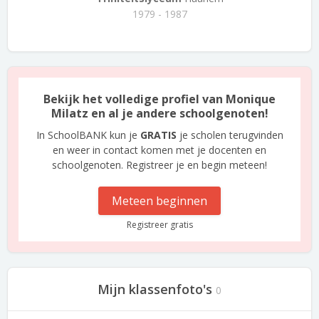
1979 - 1987
Bekijk het volledige profiel van Monique
Milatz en al je andere schoolgenoten!
In SchoolBANK kun je
GRATIS
je scholen terugvinden
en weer in contact komen met je docenten en
schoolgenoten. Registreer je en begin meteen!
Meteen beginnen
Registreer gratis
Mijn klassenfoto's
0