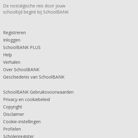
De nostalgische reis door jouw
schooltijd begint bij SchoolBANK
Registreren
Inloggen
SchoolBANK PLUS
Help
Verhalen
Over SchoolBANK
Geschiedenis van SchoolBANK
SchoolBANK Gebruiksvoorwaarden
Privacy-en cookiebeleid
Copyright
Disclaimer
Cookie-instellingen
Profielen
Scholenregister