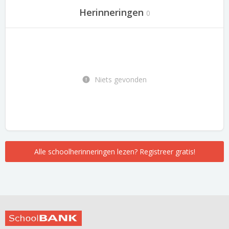
Herinneringen
0
Niets gevonden
Alle schoolherinneringen lezen? Registreer gratis!