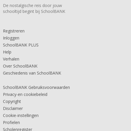
De nostalgische reis door jouw
schooltijd begint bij SchoolBANK
Registreren
Inloggen
SchoolBANK PLUS
Help
Verhalen
Over SchoolBANK
Geschiedenis van SchoolBANK
SchoolBANK Gebruiksvoorwaarden
Privacy-en cookiebeleid
Copyright
Disclaimer
Cookie-instellingen
Profielen
Scholenregister