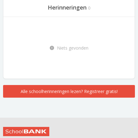
Herinneringen
0
Niets gevonden
Alle schoolherinneringen lezen? Registreer gratis!