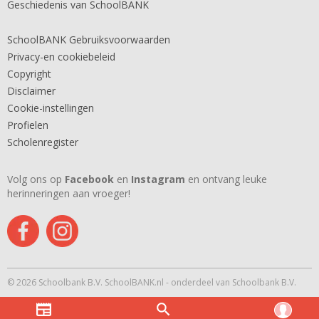
Geschiedenis van SchoolBANK
SchoolBANK Gebruiksvoorwaarden
Privacy-en cookiebeleid
Copyright
Disclaimer
Cookie-instellingen
Profielen
Scholenregister
Volg ons op
Facebook
en
Instagram
en ontvang leuke
herinneringen aan vroeger!
© 2026 Schoolbank B.V. SchoolBANK.nl - onderdeel van Schoolbank B.V.