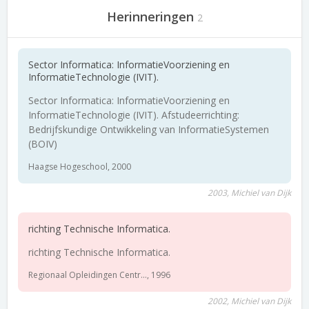
Herinneringen
2
Sector Informatica: InformatieVoorziening en
InformatieTechnologie (IVIT).
Sector Informatica: InformatieVoorziening en
InformatieTechnologie (IVIT). Afstudeerrichting:
Bedrijfskundige Ontwikkeling van InformatieSystemen
(BOIV)
Haagse Hogeschool, 2000
2003, Michiel van Dijk
richting Technische Informatica.
richting Technische Informatica.
Regionaal Opleidingen Centr..., 1996
2002, Michiel van Dijk