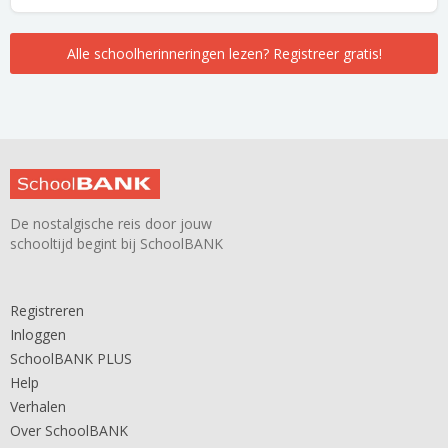
Alle schoolherinneringen lezen? Registreer gratis!
De nostalgische reis door jouw
schooltijd begint bij SchoolBANK
Registreren
Inloggen
SchoolBANK PLUS
Help
Verhalen
Over SchoolBANK