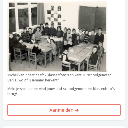
Michel van Zoest heeft 2 klassenfoto's en kent 10 schoolgenoten.
Benieuwd of jij iemand herkent?
Meld je snel aan en vind jouw oud-schoolgenoten en klassenfoto's
terug!
Aanmelden