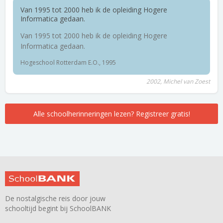
Van 1995 tot 2000 heb ik de opleiding Hogere
Informatica gedaan.
Van 1995 tot 2000 heb ik de opleiding Hogere
Informatica gedaan.
Hogeschool Rotterdam E.O., 1995
2002, Michel van Zoest
Alle schoolherinneringen lezen? Registreer gratis!
De nostalgische reis door jouw
schooltijd begint bij SchoolBANK