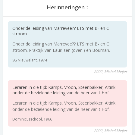
Herinneringen
2
Onder de leiding van Marrevee?? LTS met B- en C
stroom.
Onder de leiding van Marrevee?? LTS met B- en C
stroom. Praktijk van Laurijsen (overl.) en Bouman.
SG Nieuwelant, 1974
2002, Michel Meijer
Leraren in die tijd: Kamps, Vroon, Steenbakker, Altink
onder de bezielende leiding van de heer van t Hof.
Leraren in die tijd: Kamps, Vroon, Steenbakker, Altink
onder de bezielende leiding van de heer van t Hof.
Dominicusschool, 1966
2002, Michel Meijer