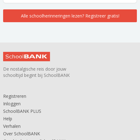
Alle schoolherinneringen lezen? Registreer gratis!
De nostalgische reis door jouw
schooltijd begint bij SchoolBANK
Registreren
Inloggen
SchoolBANK PLUS
Help
Verhalen
Over SchoolBANK