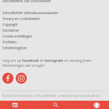
Geschiedenis van SchoolBANK
SchoolBANK Gebruiksvoorwaarden
Privacy-en cookiebeleid
Copyright
Disclaimer
Cookie-instellingen
Profielen
Scholenregister
Volg ons op
Facebook
en
Instagram
en ontvang leuke
herinneringen aan vroeger!
© 2026 Schoolbank B.V. SchoolBANK.nl - onderdeel van Schoolbank B.V.