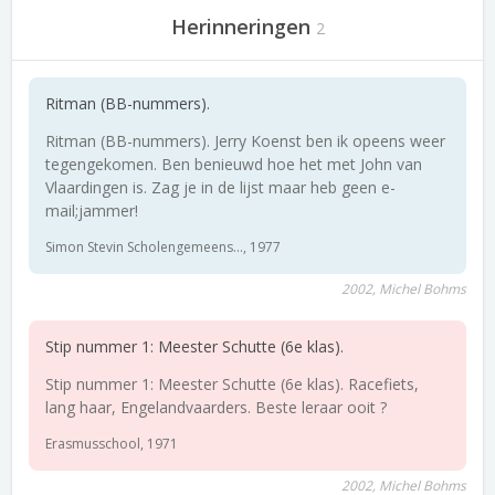
Herinneringen
2
Ritman (BB-nummers).
Ritman (BB-nummers). Jerry Koenst ben ik opeens weer
tegengekomen. Ben benieuwd hoe het met John van
Vlaardingen is. Zag je in de lijst maar heb geen e-
mail;jammer!
Simon Stevin Scholengemeens..., 1977
2002, Michel Bohms
Stip nummer 1: Meester Schutte (6e klas).
Stip nummer 1: Meester Schutte (6e klas). Racefiets,
lang haar, Engelandvaarders. Beste leraar ooit ?
Erasmusschool, 1971
2002, Michel Bohms