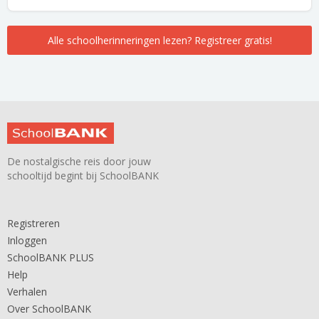
Alle schoolherinneringen lezen? Registreer gratis!
De nostalgische reis door jouw
schooltijd begint bij SchoolBANK
Registreren
Inloggen
SchoolBANK PLUS
Help
Verhalen
Over SchoolBANK