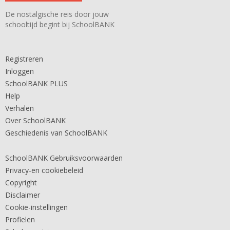
De nostalgische reis door jouw
schooltijd begint bij SchoolBANK
Registreren
Inloggen
SchoolBANK PLUS
Help
Verhalen
Over SchoolBANK
Geschiedenis van SchoolBANK
SchoolBANK Gebruiksvoorwaarden
Privacy-en cookiebeleid
Copyright
Disclaimer
Cookie-instellingen
Profielen