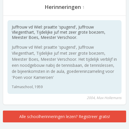
Herinneringen
1
Juffrouw vd Wiel: praatte 'spugend', Juffrouw
Vliegenthart, Tijdelijke juf met zeer grote boezem,
Meester Boes, Meester Verschoor.
Juffrouw vd Wiel: praatte 'spugend', Juffrouw
Vliegenthart, Tijdelijke juf met zeer grote boezem,
Meester Boes, Meester Verschoor. Het tijdelijk verblijf in
een noodgebouw nabij de tennisbaan, de tennislessen,
de bijeenkomsten in de aula, goedereninzameling voor
'Poen voor Kameroen'
Talmaschool, 1959
2004, Max Hollemans
Alle schoolherinneringen lezen? Registreer gratis!