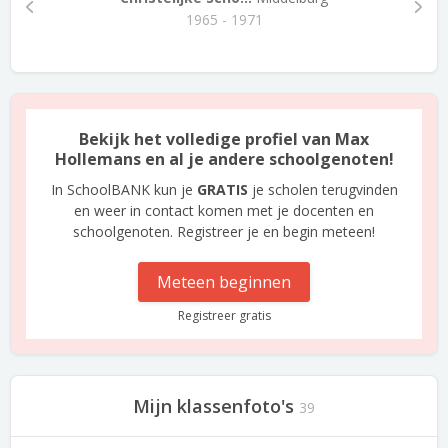
1965 - 1971
Bekijk het volledige profiel van Max
Hollemans en al je andere schoolgenoten!
In SchoolBANK kun je
GRATIS
je scholen terugvinden
en weer in contact komen met je docenten en
schoolgenoten. Registreer je en begin meteen!
Meteen beginnen
Registreer gratis
Mijn klassenfoto's
39