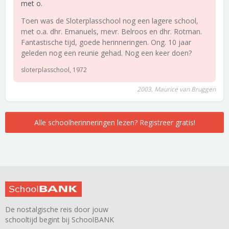
met o.
Toen was de Sloterplasschool nog een lagere school,
met o.a. dhr. Emanuels, mevr. Belroos en dhr. Rotman.
Fantastische tijd, goede herinneringen. Ong. 10 jaar
geleden nog een reunie gehad. Nog een keer doen?
sloterplasschool, 1972
2003, Maurice van Bruggen
Alle schoolherinneringen lezen? Registreer gratis!
De nostalgische reis door jouw
schooltijd begint bij SchoolBANK