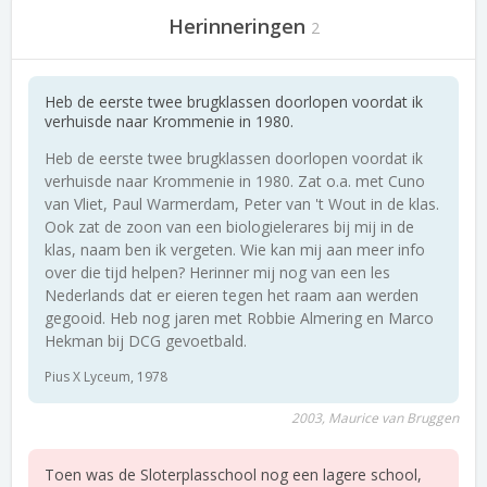
Herinneringen
2
Heb de eerste twee brugklassen doorlopen voordat ik
verhuisde naar Krommenie in 1980.
Heb de eerste twee brugklassen doorlopen voordat ik
verhuisde naar Krommenie in 1980. Zat o.a. met Cuno
van Vliet, Paul Warmerdam, Peter van 't Wout in de klas.
Ook zat de zoon van een biologielerares bij mij in de
klas, naam ben ik vergeten. Wie kan mij aan meer info
over die tijd helpen? Herinner mij nog van een les
Nederlands dat er eieren tegen het raam aan werden
gegooid. Heb nog jaren met Robbie Almering en Marco
Hekman bij DCG gevoetbald.
Pius X Lyceum, 1978
2003, Maurice van Bruggen
Toen was de Sloterplasschool nog een lagere school,