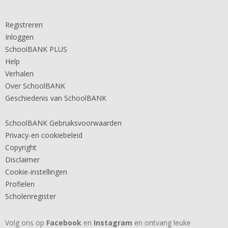
Registreren
Inloggen
SchoolBANK PLUS
Help
Verhalen
Over SchoolBANK
Geschiedenis van SchoolBANK
SchoolBANK Gebruiksvoorwaarden
Privacy-en cookiebeleid
Copyright
Disclaimer
Cookie-instellingen
Profielen
Scholenregister
Volg ons op
Facebook
en
Instagram
en ontvang leuke