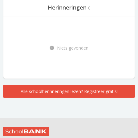
Herinneringen
0
Niets gevonden
Alle schoolherinneringen lezen? Registreer gratis!