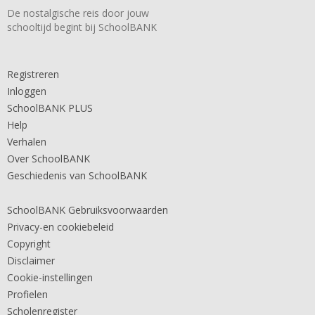
De nostalgische reis door jouw
schooltijd begint bij SchoolBANK
Registreren
Inloggen
SchoolBANK PLUS
Help
Verhalen
Over SchoolBANK
Geschiedenis van SchoolBANK
SchoolBANK Gebruiksvoorwaarden
Privacy-en cookiebeleid
Copyright
Disclaimer
Cookie-instellingen
Profielen
Scholenregister