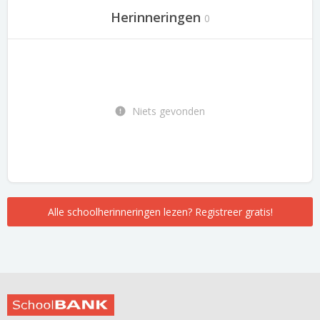
Herinneringen
0
Niets gevonden
Alle schoolherinneringen lezen? Registreer gratis!