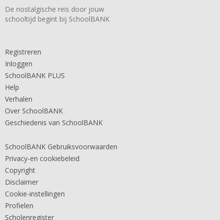
De nostalgische reis door jouw
schooltijd begint bij SchoolBANK
Registreren
Inloggen
SchoolBANK PLUS
Help
Verhalen
Over SchoolBANK
Geschiedenis van SchoolBANK
SchoolBANK Gebruiksvoorwaarden
Privacy-en cookiebeleid
Copyright
Disclaimer
Cookie-instellingen
Profielen
Scholenregister