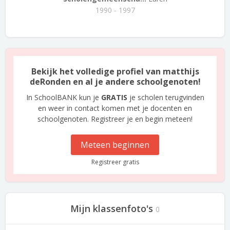
1990 - 1997
Bekijk het volledige profiel van matthijs
deRonden en al je andere schoolgenoten!
In SchoolBANK kun je
GRATIS
je scholen terugvinden
en weer in contact komen met je docenten en
schoolgenoten. Registreer je en begin meteen!
Meteen beginnen
Registreer gratis
Mijn klassenfoto's
0