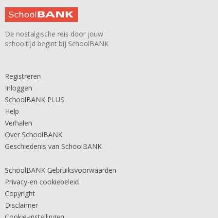
De nostalgische reis door jouw
schooltijd begint bij SchoolBANK
Registreren
Inloggen
SchoolBANK PLUS
Help
Verhalen
Over SchoolBANK
Geschiedenis van SchoolBANK
SchoolBANK Gebruiksvoorwaarden
Privacy-en cookiebeleid
Copyright
Disclaimer
Cookie-instellingen