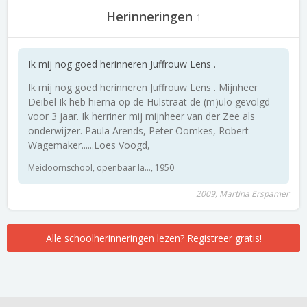
Herinneringen
1
Ik mij nog goed herinneren Juffrouw Lens .
Ik mij nog goed herinneren Juffrouw Lens . Mijnheer
Deibel Ik heb hierna op de Hulstraat de (m)ulo gevolgd
voor 3 jaar. Ik herriner mij mijnheer van der Zee als
onderwijzer. Paula Arends, Peter Oomkes, Robert
Wagemaker......Loes Voogd,
Meidoornschool, openbaar la..., 1950
2009, Martina Erspamer
Alle schoolherinneringen lezen? Registreer gratis!