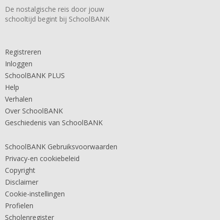
De nostalgische reis door jouw
schooltijd begint bij SchoolBANK
Registreren
Inloggen
SchoolBANK PLUS
Help
Verhalen
Over SchoolBANK
Geschiedenis van SchoolBANK
SchoolBANK Gebruiksvoorwaarden
Privacy-en cookiebeleid
Copyright
Disclaimer
Cookie-instellingen
Profielen
Scholenregister