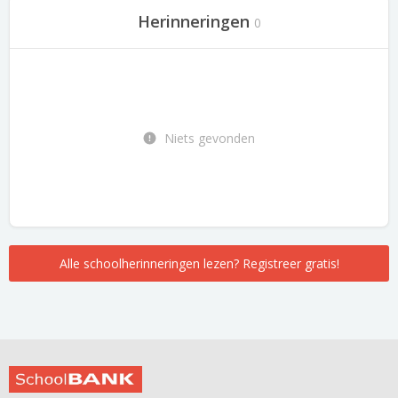
Herinneringen
0
Niets gevonden
Alle schoolherinneringen lezen? Registreer gratis!