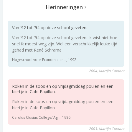
Herinneringen
3
Van '92 tot '94 op deze school gezeten.
Van '92 tot '94 op deze school gezeten. Ik wist niet hoe
snel ik moest weg zijn. Wel een verschrikkelijk leuke tijd
gehad met René Schrama
Hogeschool voor Economie en..., 1992
2004, Martijn Contant
Roken in de soos en op vrijdagmiddag poulen en een
biertje in Cafe Papillon.
Roken in de soos en op vrijdagmiddag poulen en een
biertje in Cafe Papillon.
Carolus Clusius College/ Ag..., 1986
2003, Martijn Contant