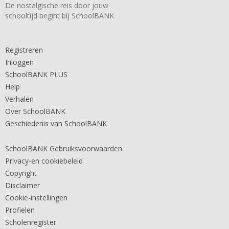
De nostalgische reis door jouw
schooltijd begint bij SchoolBANK
Registreren
Inloggen
SchoolBANK PLUS
Help
Verhalen
Over SchoolBANK
Geschiedenis van SchoolBANK
SchoolBANK Gebruiksvoorwaarden
Privacy-en cookiebeleid
Copyright
Disclaimer
Cookie-instellingen
Profielen
Scholenregister