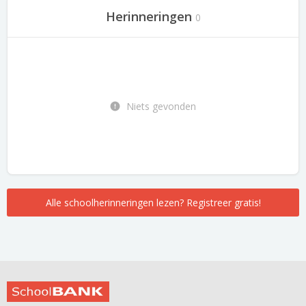
Herinneringen
0
Niets gevonden
Alle schoolherinneringen lezen? Registreer gratis!