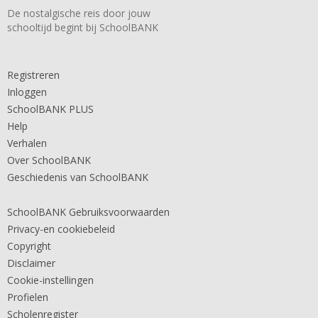
De nostalgische reis door jouw
schooltijd begint bij SchoolBANK
Registreren
Inloggen
SchoolBANK PLUS
Help
Verhalen
Over SchoolBANK
Geschiedenis van SchoolBANK
SchoolBANK Gebruiksvoorwaarden
Privacy-en cookiebeleid
Copyright
Disclaimer
Cookie-instellingen
Profielen
Scholenregister