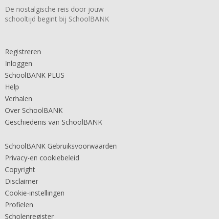
De nostalgische reis door jouw
schooltijd begint bij SchoolBANK
Registreren
Inloggen
SchoolBANK PLUS
Help
Verhalen
Over SchoolBANK
Geschiedenis van SchoolBANK
SchoolBANK Gebruiksvoorwaarden
Privacy-en cookiebeleid
Copyright
Disclaimer
Cookie-instellingen
Profielen
Scholenregister