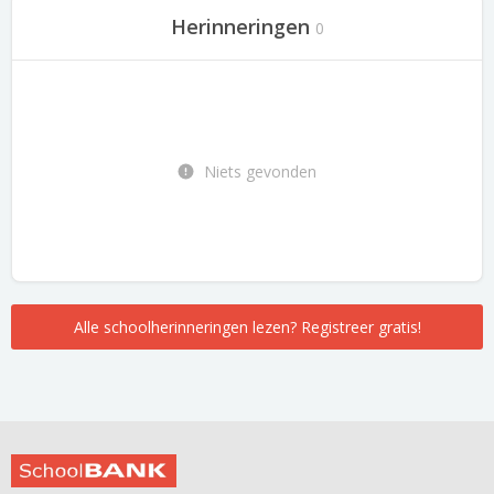
Herinneringen
0
Niets gevonden
Alle schoolherinneringen lezen? Registreer gratis!