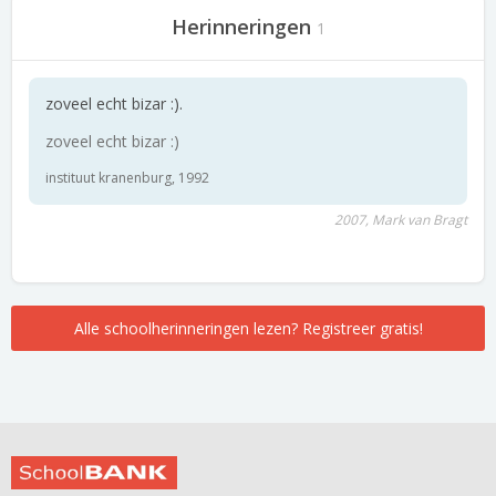
Herinneringen
1
zoveel echt bizar :).
zoveel echt bizar :)
instituut kranenburg, 1992
2007, Mark van Bragt
Alle schoolherinneringen lezen? Registreer gratis!