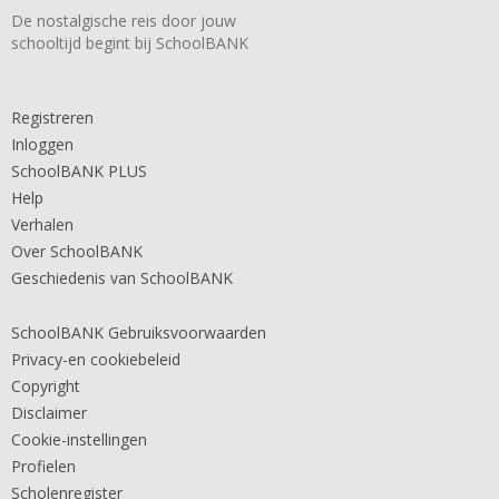
De nostalgische reis door jouw
schooltijd begint bij SchoolBANK
Registreren
Inloggen
SchoolBANK PLUS
Help
Verhalen
Over SchoolBANK
Geschiedenis van SchoolBANK
SchoolBANK Gebruiksvoorwaarden
Privacy-en cookiebeleid
Copyright
Disclaimer
Cookie-instellingen
Profielen
Scholenregister