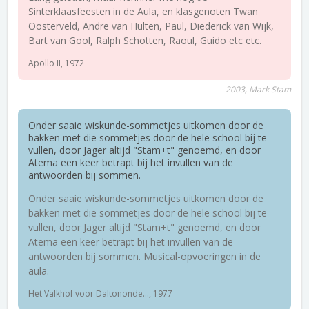
Sinterklaasfeesten in de Aula, en klasgenoten Twan
Oosterveld, Andre van Hulten, Paul, Diederick van Wijk,
Bart van Gool, Ralph Schotten, Raoul, Guido etc etc.
Apollo II, 1972
2003, Mark Stam
Onder saaie wiskunde-sommetjes uitkomen door de
bakken met die sommetjes door de hele school bij te
vullen, door Jager altijd "Stam+t" genoemd, en door
Atema een keer betrapt bij het invullen van de
antwoorden bij sommen.
Onder saaie wiskunde-sommetjes uitkomen door de
bakken met die sommetjes door de hele school bij te
vullen, door Jager altijd "Stam+t" genoemd, en door
Atema een keer betrapt bij het invullen van de
antwoorden bij sommen. Musical-opvoeringen in de
aula.
Het Valkhof voor Daltononde..., 1977