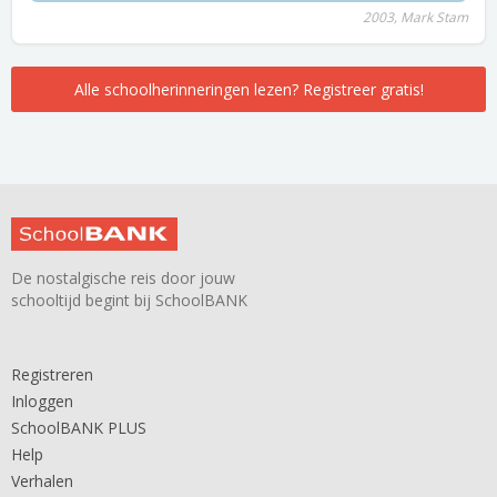
2003, Mark Stam
Alle schoolherinneringen lezen? Registreer gratis!
De nostalgische reis door jouw
schooltijd begint bij SchoolBANK
Registreren
Inloggen
SchoolBANK PLUS
Help
Verhalen