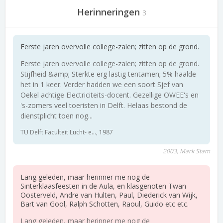
Herinneringen
3
Eerste jaren overvolle college-zalen; zitten op de grond.
Eerste jaren overvolle college-zalen; zitten op de grond.
Stijfheid &amp; Sterkte erg lastig tentamen; 5% haalde
het in 1 keer. Verder hadden we een soort Sjef van
Oekel achtige Electriciteits-docent. Gezellige OWEE's en
's-zomers veel toeristen in Delft. Helaas bestond de
dienstplicht toen nog...
TU Delft Faculteit Lucht- e..., 1987
2003, Mark Stam
Lang geleden, maar herinner me nog de
Sinterklaasfeesten in de Aula, en klasgenoten Twan
Oosterveld, Andre van Hulten, Paul, Diederick van Wijk,
Bart van Gool, Ralph Schotten, Raoul, Guido etc etc.
Lang geleden, maar herinner me nog de