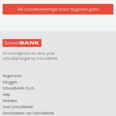
Alle schoolherinneringen lezen? Registreer gratis!
De nostalgische reis door jouw
schooltijd begint bij SchoolBANK
Registreren
Inloggen
SchoolBANK PLUS
Help
Verhalen
Over SchoolBANK
Geschiedenis van SchoolBANK