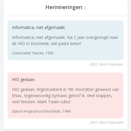
Herinneringen
2
Informatica, niet afgemaakt.
Informatica, niet afgemaakt. Na 2 jaar overgestapt naar
de HIO in Enschede, dat paste beter!
Universiteit Twente, 1992
2002, Mark Nijmeijer
HIO gedaan.
HIO gedaan. Afgestudeerd in '98. Voorzitter geweest van
Eniac, tegenwoordig Syntaxis geloof ik. Veel stappen,
veel feesten. Mark Twain rules!
Saxion Hogeschool Enschede, 1994
2002, Mark Nijmeijer