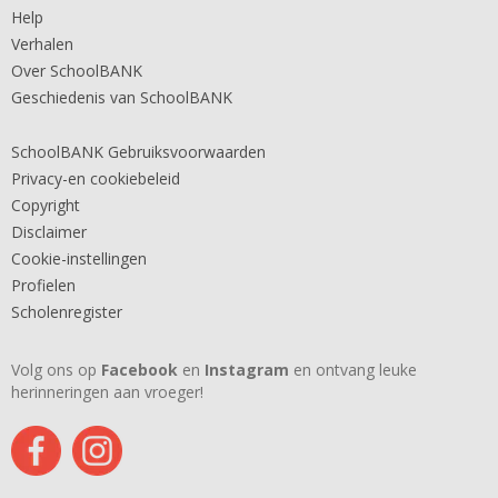
Help
Verhalen
Over SchoolBANK
Geschiedenis van SchoolBANK
SchoolBANK Gebruiksvoorwaarden
Privacy-en cookiebeleid
Copyright
Disclaimer
Cookie-instellingen
Profielen
Scholenregister
Volg ons op
Facebook
en
Instagram
en ontvang leuke
herinneringen aan vroeger!