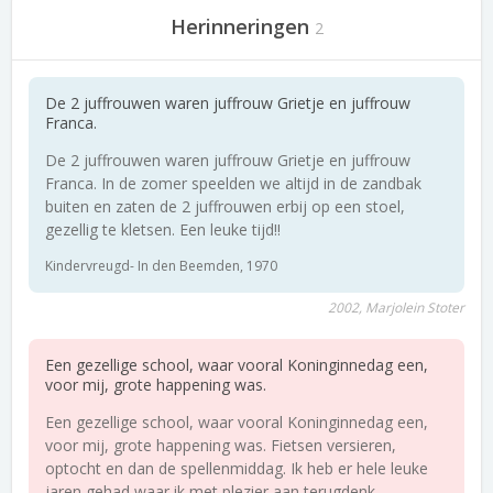
Herinneringen
2
De 2 juffrouwen waren juffrouw Grietje en juffrouw
Franca.
De 2 juffrouwen waren juffrouw Grietje en juffrouw
Franca. In de zomer speelden we altijd in de zandbak
buiten en zaten de 2 juffrouwen erbij op een stoel,
gezellig te kletsen. Een leuke tijd!!
Kindervreugd- In den Beemden, 1970
2002, Marjolein Stoter
Een gezellige school, waar vooral Koninginnedag een,
voor mij, grote happening was.
Een gezellige school, waar vooral Koninginnedag een,
voor mij, grote happening was. Fietsen versieren,
optocht en dan de spellenmiddag. Ik heb er hele leuke
jaren gehad waar ik met plezier aan terugdenk.