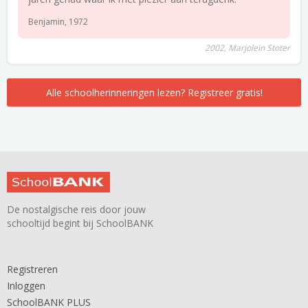
Benjamin, 1972
2002, Marjolein Stoter
Alle schoolherinneringen lezen? Registreer gratis!
De nostalgische reis door jouw
schooltijd begint bij SchoolBANK
Registreren
Inloggen
SchoolBANK PLUS