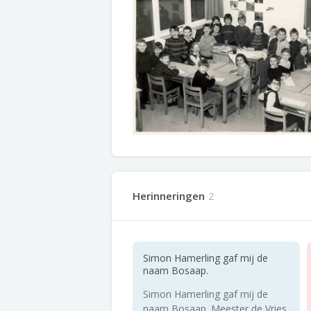
Herinneringen
2
Simon Hamerling gaf mij de
naam Bosaap.
Simon Hamerling gaf mij de
naam Bosaap. Meester de Vries