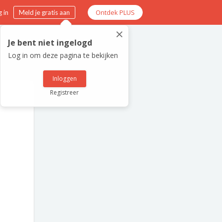
Ontdek PLUS
 in
Meld je gratis aan
×
Je bent niet ingelogd
Log in om deze pagina te bekijken
Inloggen
Registreer