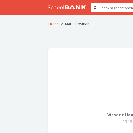
Home
Marja bosman
Visser t Hoo
1969