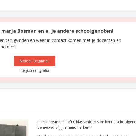
an marja Bosman en al je andere schoolgenoten!
len terugvinden en weer in contact komen met je docenten en
 meteen!
Meteen beginnen
Registreer gratis
marja Bosman heeft 0 klassenfoto's en kent 0 schoolgeno
Benieuwd of jij iemand herkent?