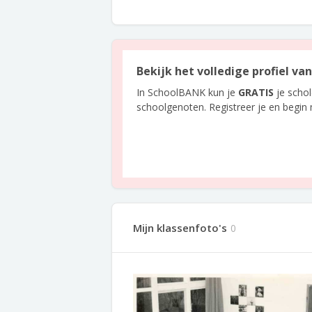
Bekijk het volledige profiel v
In SchoolBANK kun je
GRATIS
je scho
schoolgenoten. Registreer je en begin
Mijn klassenfoto's
0