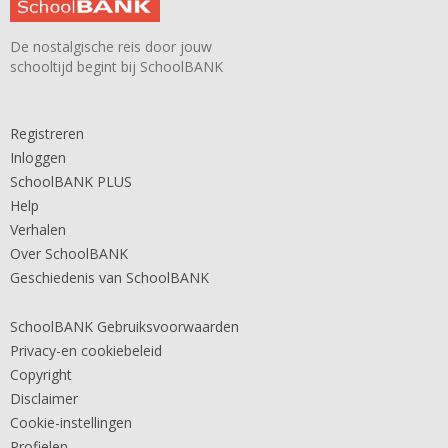
De nostalgische reis door jouw
schooltijd begint bij SchoolBANK
Registreren
Inloggen
SchoolBANK PLUS
Help
Verhalen
Over SchoolBANK
Geschiedenis van SchoolBANK
SchoolBANK Gebruiksvoorwaarden
Privacy-en cookiebeleid
Copyright
Disclaimer
Cookie-instellingen
Profielen