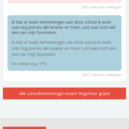
2002, mariska rosbergen
ik heb er leuke herinneringen aan deze school ik weet
ook nog precies alle leraren en Frans Lutz was toch wel
een van mijn favorieten.
ik heb er leuke herinneringen aan deze school ik weet
ook nog precies alle leraren en Frans Lutz was toch wel
een van mijn favorieten
De Achtsprong, 1978
2002, mariska rosbergen
Alle schoolherinneringen lezen? Registreer gratis!