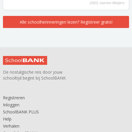
2003, marion Weijers
Alle schoolherinneringen lezen? Registreer gratis!
De nostalgische reis door jouw
schooltijd begint bij SchoolBANK
Registreren
Inloggen
SchoolBANK PLUS
Help
Verhalen