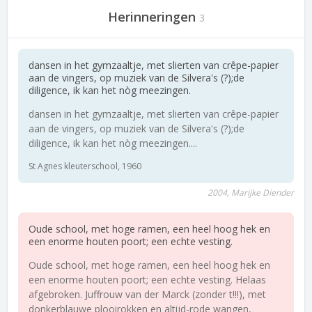
Herinneringen
3
dansen in het gymzaaltje, met slierten van crêpe-papier
aan de vingers, op muziek van de Silvera's (?);de
diligence, ik kan het nòg meezingen.
dansen in het gymzaaltje, met slierten van crêpe-papier
aan de vingers, op muziek van de Silvera's (?);de
diligence, ik kan het nòg meezingen....
St Agnes kleuterschool, 1960
2004, Marijke Diender
Oude school, met hoge ramen, een heel hoog hek en
een enorme houten poort; een echte vesting.
Oude school, met hoge ramen, een heel hoog hek en
een enorme houten poort; een echte vesting. Helaas
afgebroken. Juffrouw van der Marck (zonder t!!!), met
donkerblauwe plooirokken en altijd-rode wangen,