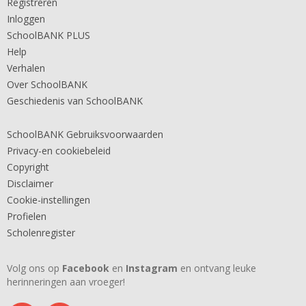
Registreren
Inloggen
SchoolBANK PLUS
Help
Verhalen
Over SchoolBANK
Geschiedenis van SchoolBANK
SchoolBANK Gebruiksvoorwaarden
Privacy-en cookiebeleid
Copyright
Disclaimer
Cookie-instellingen
Profielen
Scholenregister
Volg ons op
Facebook
en
Instagram
en ontvang leuke
herinneringen aan vroeger!