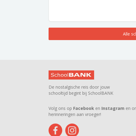
Alle s
De nostalgische reis door jouw
schooltijd begint bij SchoolBANK
Volg ons op
Facebook
en
Instagram
en on
herinneringen aan vroeger!