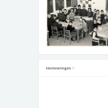
Herinneringen
0