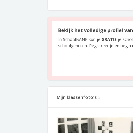
Bekijk het volledige profiel v
In SchoolBANK kun je
GRATIS
je scho
schoolgenoten. Registreer je en begin
Mijn klassenfoto's
3