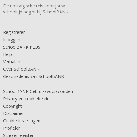
De nostalgische reis door jouw
schooltijd begint bij SchoolBANK
Registreren
Inloggen
SchoolBANK PLUS
Help
Verhalen
Over SchoolBANK
Geschiedenis van SchoolBANK
SchoolBANK Gebruiksvoorwaarden
Privacy-en cookiebeleid
Copyright
Disclaimer
Cookie-instellingen
Profielen
Scholenregister