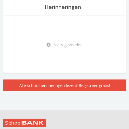
Herinneringen
0
Niets gevonden
Alle schoolherinneringen lezen? Registreer gratis!