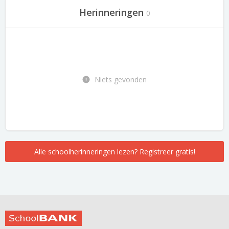
Herinneringen
0
Niets gevonden
Alle schoolherinneringen lezen? Registreer gratis!