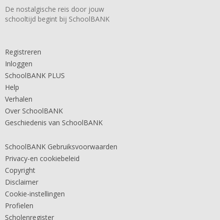
De nostalgische reis door jouw
schooltijd begint bij SchoolBANK
Registreren
Inloggen
SchoolBANK PLUS
Help
Verhalen
Over SchoolBANK
Geschiedenis van SchoolBANK
SchoolBANK Gebruiksvoorwaarden
Privacy-en cookiebeleid
Copyright
Disclaimer
Cookie-instellingen
Profielen
Scholenregister