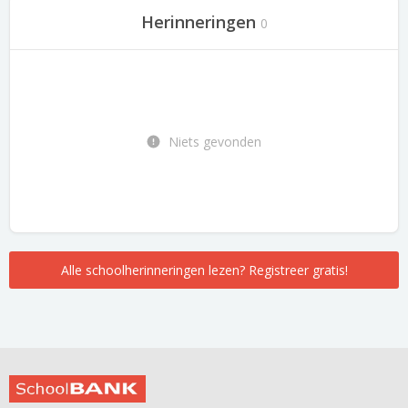
Herinneringen
0
Niets gevonden
Alle schoolherinneringen lezen? Registreer gratis!