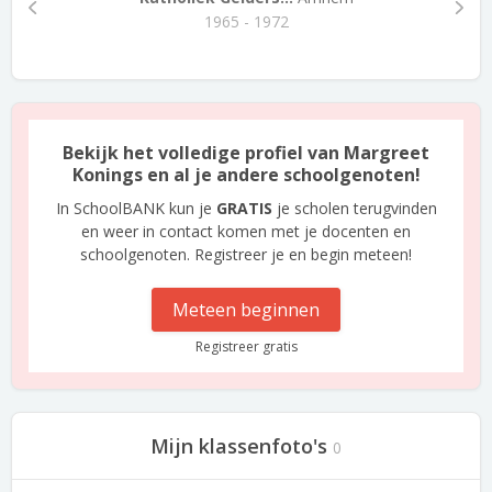
1965 - 1972
Bekijk het volledige profiel van Margreet
Konings en al je andere schoolgenoten!
In SchoolBANK kun je
GRATIS
je scholen terugvinden
en weer in contact komen met je docenten en
schoolgenoten. Registreer je en begin meteen!
Meteen beginnen
Registreer gratis
Mijn klassenfoto's
0