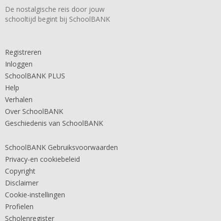
De nostalgische reis door jouw
schooltijd begint bij SchoolBANK
Registreren
Inloggen
SchoolBANK PLUS
Help
Verhalen
Over SchoolBANK
Geschiedenis van SchoolBANK
SchoolBANK Gebruiksvoorwaarden
Privacy-en cookiebeleid
Copyright
Disclaimer
Cookie-instellingen
Profielen
Scholenregister