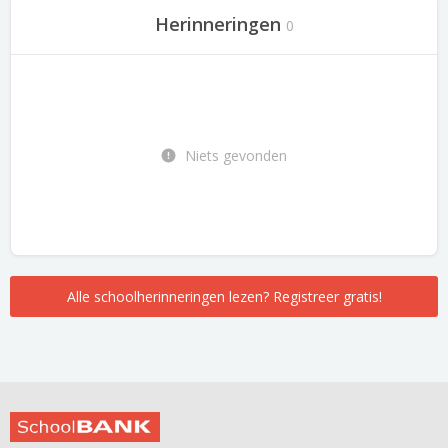
Herinneringen
0
Niets gevonden
Alle schoolherinneringen lezen? Registreer gratis!