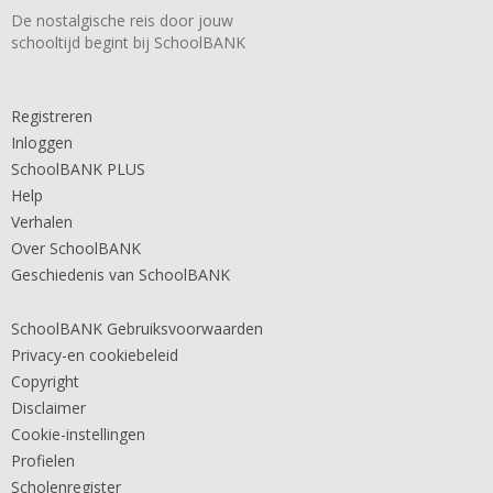
De nostalgische reis door jouw
schooltijd begint bij SchoolBANK
Registreren
Inloggen
SchoolBANK PLUS
Help
Verhalen
Over SchoolBANK
Geschiedenis van SchoolBANK
SchoolBANK Gebruiksvoorwaarden
Privacy-en cookiebeleid
Copyright
Disclaimer
Cookie-instellingen
Profielen
Scholenregister