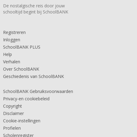
De nostalgische reis door jouw
schooltijd begint bij SchoolBANK
Registreren
Inloggen
SchoolBANK PLUS
Help
Verhalen
Over SchoolBANK
Geschiedenis van SchoolBANK
SchoolBANK Gebruiksvoorwaarden
Privacy-en cookiebeleid
Copyright
Disclaimer
Cookie-instellingen
Profielen
Scholenregister