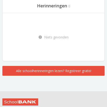
Herinneringen
0
Niets gevonden
Alle schoolherinneringen lezen? Registreer gratis!