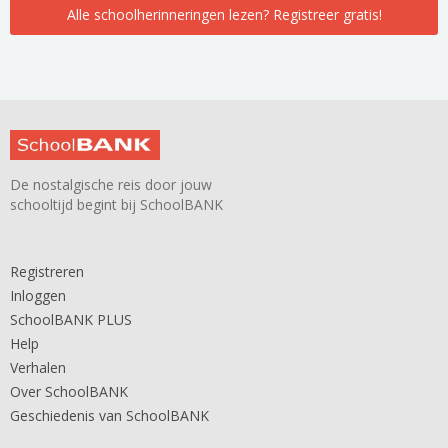
Alle schoolherinneringen lezen? Registreer gratis!
De nostalgische reis door jouw
schooltijd begint bij SchoolBANK
Registreren
Inloggen
SchoolBANK PLUS
Help
Verhalen
Over SchoolBANK
Geschiedenis van SchoolBANK