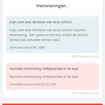
Herinneringen
2
mijn oom was directeur van deze school.
mijn oom was directeur van deze school. Favorite
herinnering... het spelen in het bos achter de school
(terwijl dat verboden terrein was)
Sint Paulusschool RK, 1986
2002, Marcel van Elst
favoriete herinnering: tafelpiramide in de aula.
favoriete herinnering: tafelpiramide in de aula
Christelijk Lyceum Zeist (CCZ), 1991
2002, Marcel van Elst