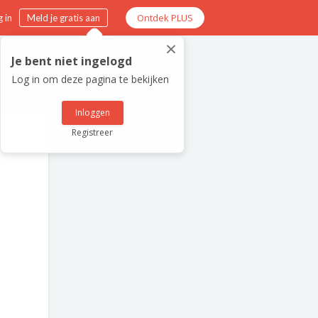
Ontdek PLUS
 in
Meld je gratis aan
×
Je bent niet ingelogd
Log in om deze pagina te bekijken
Inloggen
Registreer