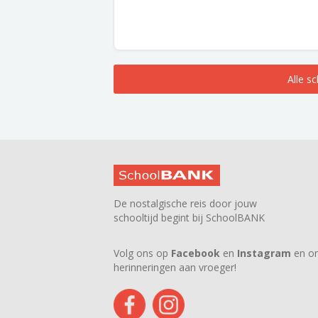
Alle s
De nostalgische reis door jouw
schooltijd begint bij SchoolBANK
Volg ons op
Facebook
en
Instagram
en on
herinneringen aan vroeger!