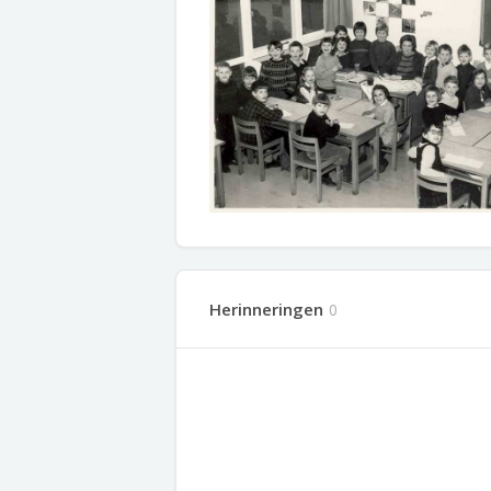
Herinneringen
0