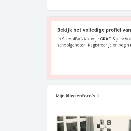
Bekijk het volledige profiel va
In SchoolBANK kun je
GRATIS
je scho
schoolgenoten. Registreer je en begin
Mijn klassenfoto's
0