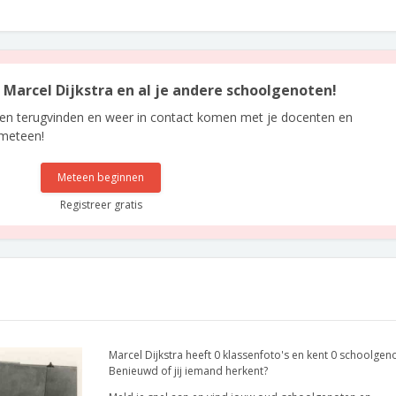
n Marcel Dijkstra en al je andere schoolgenoten!
len terugvinden en weer in contact komen met je docenten en
 meteen!
Meteen beginnen
Registreer gratis
Marcel Dijkstra heeft 0 klassenfoto's en kent 0 schoolgen
Benieuwd of jij iemand herkent?