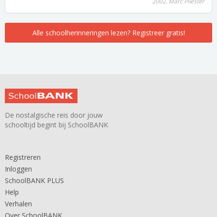
2002, Marc Pliester
Alle schoolherinneringen lezen? Registreer gratis!
De nostalgische reis door jouw
schooltijd begint bij SchoolBANK
Registreren
Inloggen
SchoolBANK PLUS
Help
Verhalen
Over SchoolBANK