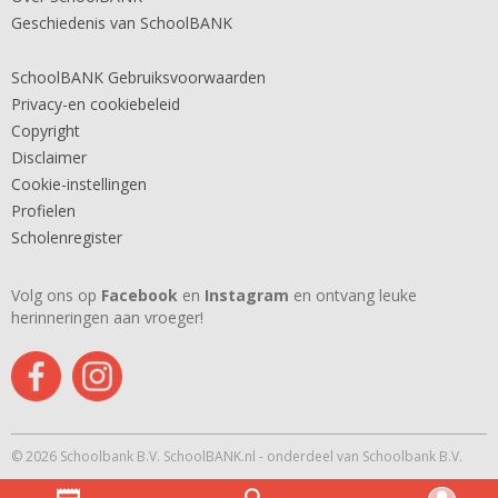
Geschiedenis van SchoolBANK
SchoolBANK Gebruiksvoorwaarden
Privacy-en cookiebeleid
Copyright
Disclaimer
Cookie-instellingen
Profielen
Scholenregister
Volg ons op
Facebook
en
Instagram
en ontvang leuke
herinneringen aan vroeger!
© 2026 Schoolbank B.V. SchoolBANK.nl - onderdeel van Schoolbank B.V.